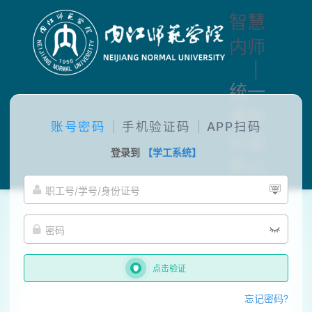
智慧
内师
统一
身份
账号密码
手机验证码
APP扫码
认证
登录到
【学工系统】
中心
点击验证
忘记密码?