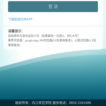
登 录
下载智慧内师APP
温馨提示：
初始密码为身份证后六位（如果最后一位是X，则X大写）
推荐浏览器：google,dege,360浏览器(6.0及更高版本)，
‌火狐浏览器(1.0及
更高版本)
版权所有：内江师范学院 服务电话：0832-2341686