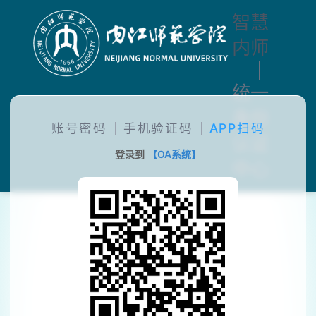
智慧
内师
统一
身份
账号密码
手机验证码
APP扫码
认证
登录到
【OA系统】
中心