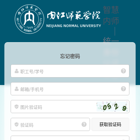
智慧
内师
统一
身份
忘记密码
认证
中心
获取验证码