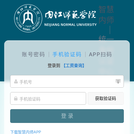
智慧
内师
统一
身份
账号密码
手机验证码
APP扫码
认证
登录到
【工资查询】
中心
获取验证码
登 录
下载智慧内师APP